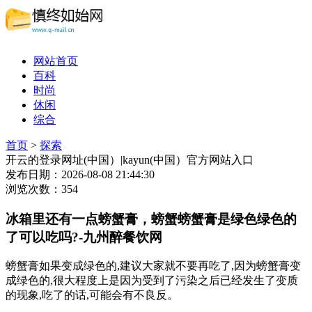
网站首页
百科
时尚
休闲
综合
首页
>
探索
开云的登录网址(中国）|kayun(中国）官方网站入口
发布日期：2026-08-08 21:44:30
浏览次数：354
冰箱里还有一点螃蟹膏，螃蟹螃蟹膏是绿色绿色的
了可以吃吗?-九州醉餐饮网
螃蟹膏如果变成绿色的,建议大家就不要再吃了,因为螃蟹膏变
成绿色的,很大程度上是因为受到了污染之后已经发生了变质
的现象,吃了的话,可能会有不良反。