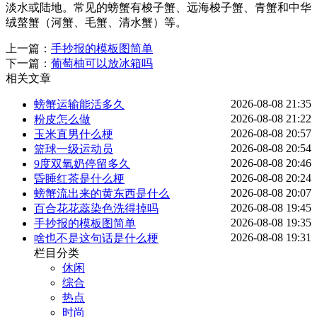
淡水或陆地。常见的螃蟹有梭子蟹、远海梭子蟹、青蟹和中华
绒螯蟹（河蟹、毛蟹、清水蟹）等。
上一篇：
手抄报的模板图简单
下一篇：
葡萄柚可以放冰箱吗
相关文章
2026-08-08 21:35
螃蟹运输能活多久
2026-08-08 21:22
粉皮怎么做
2026-08-08 20:57
玉米直男什么梗
2026-08-08 20:54
篮球一级运动员
2026-08-08 20:46
9度双氧奶停留多久
2026-08-08 20:24
昏睡红茶是什么梗
2026-08-08 20:07
螃蟹流出来的黄东西是什么
2026-08-08 19:45
百合花花蕊染色洗得掉吗
2026-08-08 19:35
手抄报的模板图简单
2026-08-08 19:31
啥也不是这句话是什么梗
栏目分类
休闲
综合
热点
时尚