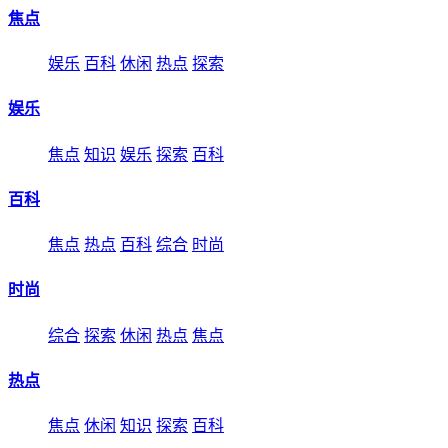
焦点
娱乐
百科
休闲
热点
探索
娱乐
焦点
知识
娱乐
探索
百科
百科
焦点
热点
百科
综合
时尚
时尚
综合
探索
休闲
热点
焦点
热点
焦点
休闲
知识
探索
百科