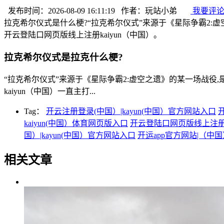
发布时间：2026-08-09 16:11:19 作者：玩站小弟
我要评
拉克希尔仪式是什么梗?“拉克希尔仪式”来源于《星际争霸2:
开云登陆口网页版线上注册kaiyun（中国）。
拉克希尔仪式是拉克什么梗?
“拉克希尔仪式”来源于《星际争霸2:虚空之遗》的某一场战
kaiyun（中国）一直主打...
Tag：
开云注册登录(中国）|kayun(中国）官方网站入口
kaiyun(中国）体育网页版入口
开云登陆口网页版线上注册k
国）|kayun(中国）官方网站入口
开运app官方网站|（中国
相关文章