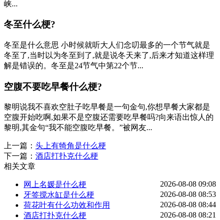
峡...
冬至什么梗?
冬至是什么意思 小时候就听大人们念叨最多的一个节气就是
冬至了,当时以为冬至到了,就是说冬天来了,后来才知道这样理
解是错误的。冬至是24节气中第22个节...
空腹不要吃早餐什么梗?
黎明说我不喜欢空肚子吃早餐是一句金句,你想早餐大家都是
空腹开始吃啊,如果不是空腹还需要吃早餐吗?向来语出惊人的
黎明,其金句“我不能空腹吃早餐。”被网友...
上一篇：
头上有犄角是什么梗
下一篇：
酒店打扑克什么梗
相关文章
2026-08-08 09:08
网上名媛是什么梗
2026-08-08 08:53
牙签搅水缸是什么梗
2026-08-08 08:44
荷花叶有什么功效和作用
2026-08-08 08:21
酒店打扑克什么梗