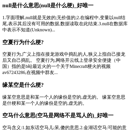
null是什么意思(null是什么梗)_好唯一
1.字面理解,null就是无效的;无价值的;2.在编程中,变量以null结
尾,表示其后没有可用的数据,数据读取在此结束.3.null在数据库
中表示不知道(Unknown)...
空夏行为什么梗?
空夏行为,广义上指在接龙游戏中捣乱的人,狭义上指自己接龙
后又自己捣乱。 空夏行为,网络开云线上登录安全便捷（中
国）指的是b站最近火的一个关于Minecraft梗火的视频
av67243286,在视频中群友...
缘某空是什么梗?
缘某空意思是和某一个人的缘份是空的,虚无的。 缘某空意思
是什梗和某一个人的缘份是空的,虚无的。
空马什么意思(空马是网络不是骂人的)_好唯一
空马含义:1.如东话空马儿:呆,傻的意思.2.金湖话空马:可能的意